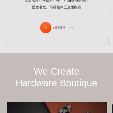
星空电竞引领创新19年，产品畅销欧美日
星空电竞，高端柜体五金领跑者
品牌视频
We Create
Hardware Boutique